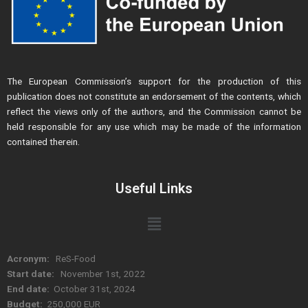
The European Commission’s support for the production of this
publication does not constitute an endorsement of the contents, which
reflect the views only of the authors, and the Commission cannot be
held responsible for any use which may be made of the information
contained therein.
Useful Links
Menu
Acronym:
ReS-Food
Start date:
November 1st, 2022
End date:
October 31st, 2024
Budget:
250,000 EUR