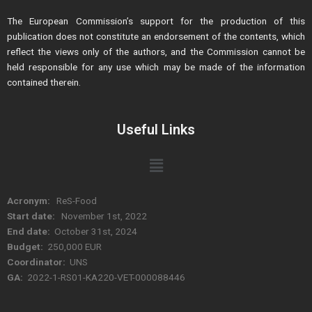
The European Commission’s support for the production of this
publication does not constitute an endorsement of the contents, which
reflect the views only of the authors, and the Commission cannot be
held responsible for any use which may be made of the information
contained therein.
Useful Links
Menu
Acronym:
ReS-Food
Start date:
November 1st, 2022
End date:
October 31st, 2024
Budget:
250,000 EUR
Coordinator:
UNS
GA:
2022-1-RS01-KA220-VET-000088446