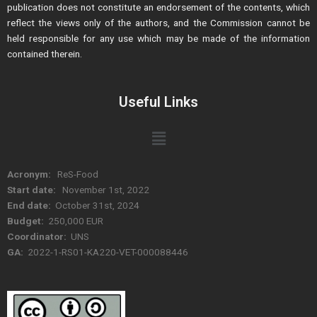
publication does not constitute an endorsement of the contents, which
reflect the views only of the authors, and the Commission cannot be
held responsible for any use which may be made of the information
contained therein.
Useful Links
Menu
Acronym:
ReS-Food
Start date:
November 1st, 2022
End date:
October 31st, 2024
Budget:
250,000 EUR
Coordinator:
UNS
GA:
2022-1-RS01-KA220-VET-000088446