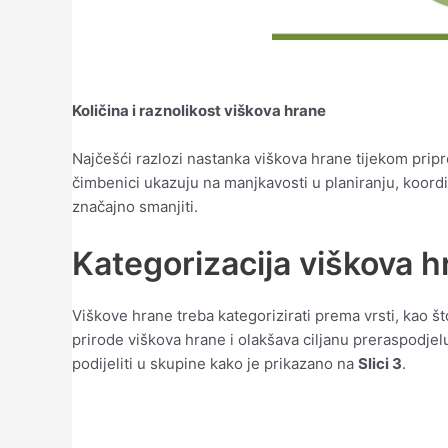
Količina i raznolikost viškova hrane
Najčešći razlozi nastanka viškova hrane tijekom prip
čimbenici ukazuju na manjkavosti u planiranju, koord
značajno smanjiti.
Kategorizacija viškova 
Viškove hrane treba kategorizirati prema vrsti, kao št
prirode viškova hrane i olakšava ciljanu preraspodje
podijeliti u skupine kako je prikazano na
Slici 3
.