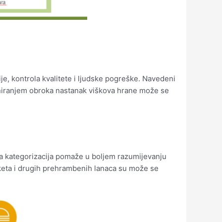
e, kontrola kvalitete i ljudske pogreške. Navedeni
laniranjem obroka nastanak viškova hrane može se
 Ova kategorizacija pomaže u boljem razumijevanju
rketa i drugih prehrambenih lanaca su može se