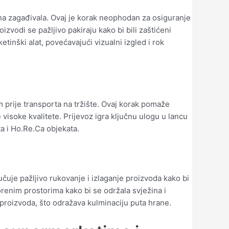
alna zagađivala. Ovaj je korak neophodan za osiguranje
vodi se pažljivo pakiraju kako bi bili zaštićeni
tinški alat, povećavajući vizualni izgled i rok
m prije transporta na tržište. Ovaj korak pomaže
 visoke kvalitete. Prijevoz igra ključnu ulogu u lancu
a i Ho.Re.Ca objekata.
čuje pažljivo rukovanje i izlaganje proizvoda kako bi
orenim prostorima kako bi se održala svježina i
proizvoda, što odražava kulminaciju puta hrane.