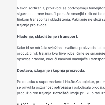
Nakon sortiranja, proizvodi se podvrgavaju temeljitom
sigurnosti hrane budući pomaže smanjiti rizik od bole
tijekom transporta i skladištenja. Pakiranje ne služi 
trajanja proizvoda.
Hlađenje, skladištenje i transport:
Kako bi se održala svježina i kvaliteta proizvoda, ist
produžiti rok trajanja kvarljive robe, čime se smanjuj
opskrbe hranom, budući kamioni hladnjače i transport
Dostava, izlaganje i kupnja proizvoda:
Po dolasku u supermarkete i Ho.Re.Ca objekte, proizvo
se privukla pozornost
potrošača
i poboljšala prodaja
produžio rok trajanja.
Potrošači
imaju priliku birati 