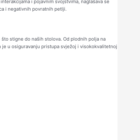
interakcijama i pojavnim svojstvima, naglašava se
a i negativnih povratnih petlji.
to stigne do naših stolova. Od plodnih polja na
 je u osiguravanju pristupa svježoj i visokokvalitetnoj