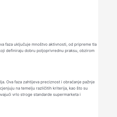
va faza uključuje mnoštvo aktivnosti, od pripreme tla
i koji definiraju dobru poljoprivrednu praksu, obzirom
olja. Ova faza zahtijeva preciznost i obraćanje pažnje
enjuju na temelju različitih kriterija, kao što su
javajući vrlo stroge standarde supermarketa i